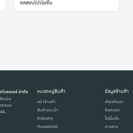
ทดสอบโปรโมชั่น
Search
Search
for:
หมวดหมู่สินค้า
ข้อมูลร้านค้า
สท์วอเตอร์ จำกัด
ชิงเนิน
หน้าร้านค้า
เกี่ยวกับเรา
ัดระยอง
สินค้าแนะนำ
ติดต่อเรา
44,
Industry
โปรโมชั่น
Household
ข่าวสาร