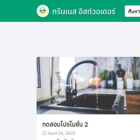
Skip
กรีนเนส อีสท์วอเตอร์
to
content
ทดสอบโปรโมชั่น 2
April 26, 2023