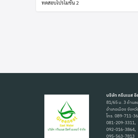
ทดสอบโปรโมชั่น 2
บริษัท กรีนเนส อี
81/65 ม. 3 ตำบลเ
อำเภอเมือง จังหว
โทร. 089-711-36
081-209-3311,
092-016-3864,
095-563-7813