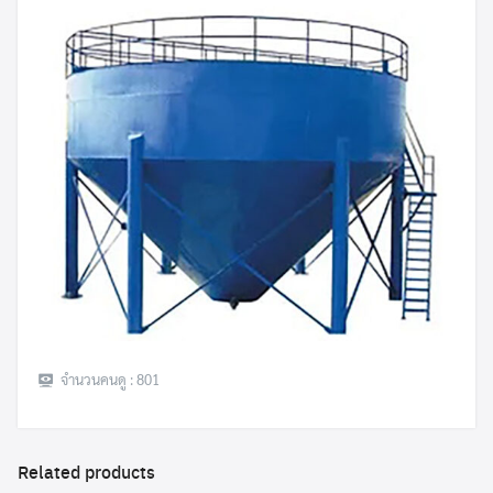
Search
Search
for:
จำนวนคนดู :
801
Related products