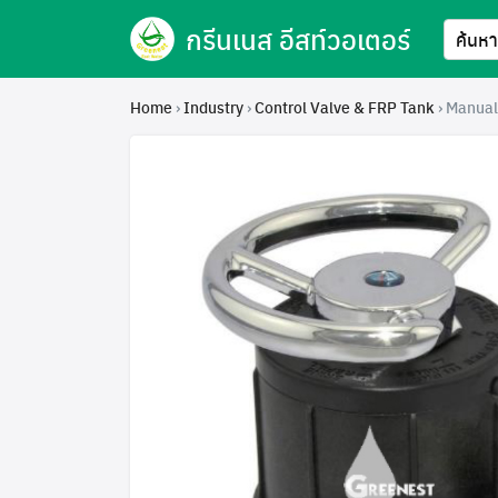
Skip
กรีนเนส อีสท์วอเตอร์
to
content
Home
›
Industry
›
Control Valve & FRP Tank
›
Manual 