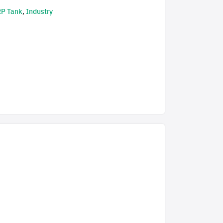
RP Tank
,
Industry