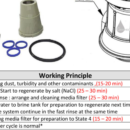
Search
Search
for: