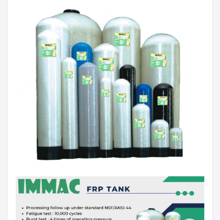
Search
Search