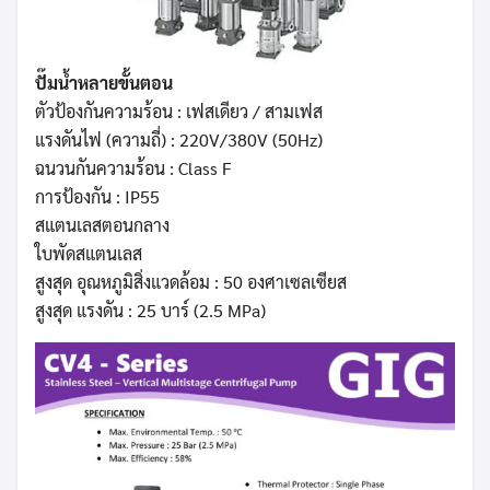
ปั๊มน้ำหลายขั้นตอน
ตัวป้องกันความร้อน : เฟสเดียว / สามเฟส
แรงดันไฟ (ความถี่) : 220V/380V (50Hz)
ฉนวนกันความร้อน : Class F
การป้องกัน : IP55
สแตนเลสตอนกลาง
ใบพัดสแตนเลส
สูงสุด อุณหภูมิสิ่งแวดล้อม : 50 องศาเซลเซียส
สูงสุด แรงดัน : 25 บาร์ (2.5 MPa)