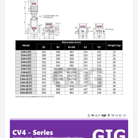
Search
Search
for: