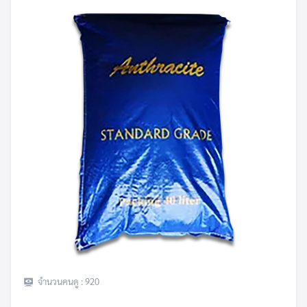
Search
Search
for:
จำนวนคนดู :
920